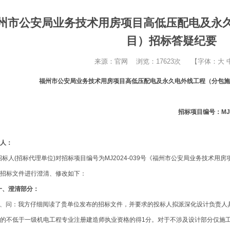
州市公安局业务技术用房项目高低压配电及永
目）招标答疑纪要
来源：官网 浏览：17623次 【字体：
大
福州市公安局业务技术用房项目高低压配电及永久电外线工程（分包施
招标项目编号：
MJ
人：
招标人
(招标代理单位)对招标项目编
号为
MJ2024-039号《福州市公安局业务技术
招标文件进行澄清、修改如下：
一、澄清部分：
1、问：我方仔细阅读了贵单位发布的招标文件，并要求的投标人拟派深化设计负责人具
的不低于一级机电工程专业注册建造师执业资格的得1分。对于不涉及设计部分仅施