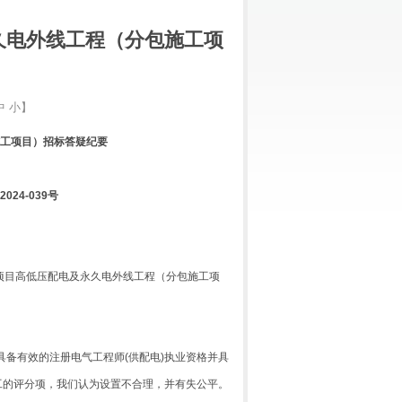
久电外线工程（分包施工项
中
小
】
工项目）招标
答疑纪要
2024-039号
用房项目高低压配电及永久电外线工程（分包施工项
备有效的注册电气工程师(供配电)执业资格并具
工的评分项，我们认为设置不合理，并有失公平。